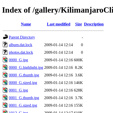
Index of /gallery/KilimanjaroC
Name
Last modified
Size
Description
Parent Directory
-
album.dat.lock
2009-01-14 12:14
0
photos.dat.lock
2009-01-14 12:14
0
0000_G.jpg
2009-01-14 12:16
600K
0000_G.highlight.jpg
2009-01-14 12:16
8.2K
0000_G.thumb.jpg
2009-01-14 12:16
3.6K
0000_G.sized.jpg
2009-01-14 12:16
146K
0001_G.jpg
2009-01-14 12:16
628K
0001_G.thumb.jpg
2009-01-14 12:16
3.7K
0001_G.sized.jpg
2009-01-14 12:16
155K
1012_G.jpg
2009-01-14 12:17
610K